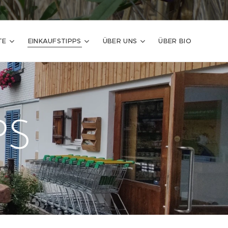
TE
EINKAUFSTIPPS
ÜBER UNS
ÜBER BIO
PS