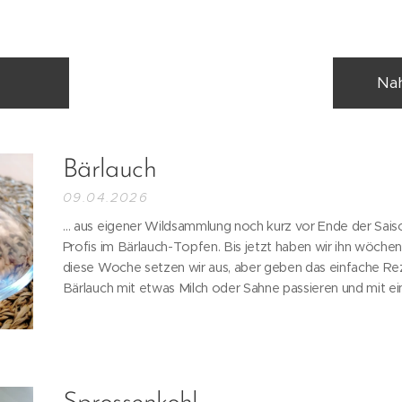
Nah
Bärlauch
09.04.2026
… aus eigener Wildsammlung noch kurz vor Ende der Sai
Profis im Bärlauch-Topfen. Bis jetzt haben wir ihn wöchent
diese Woche setzen wir aus, aber geben das einfache Rez
Bärlauch mit etwas Milch oder Sahne passieren und mit e