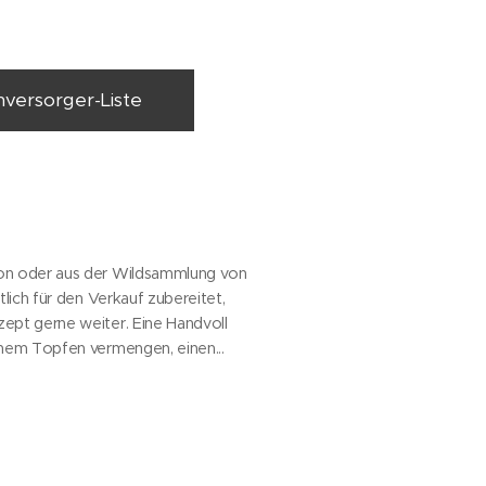
versorger-Liste
son oder aus der Wildsammlung von
lich für den Verkauf zubereitet,
ept gerne weiter. Eine Handvoll
inem Topfen vermengen, einen...