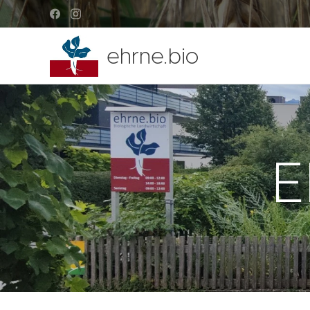
ehrne.bio
E