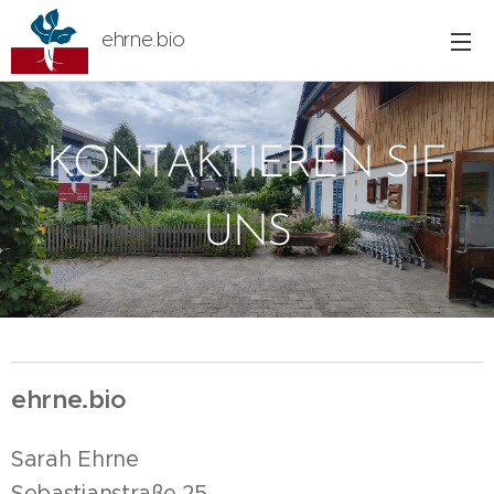
ehrne.bio
KONTAKTIEREN SIE
UNS
ehrne.bio
Sarah Ehrne
Sebastianstraße 25