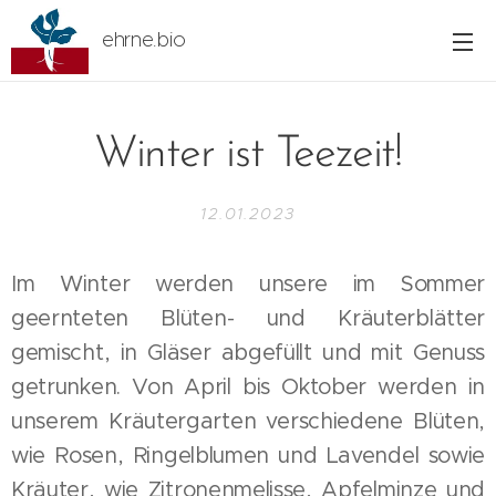
ehrne.bio
Winter ist Teezeit!
12.01.2023
Im Winter werden unsere im Sommer
geernteten Blüten- und Kräuterblätter
gemischt, in Gläser abgefüllt und mit Genuss
getrunken. Von April bis Oktober werden in
unserem Kräutergarten verschiedene Blüten,
wie Rosen, Ringelblumen und Lavendel sowie
Kräuter, wie Zitronenmelisse, Apfelminze und