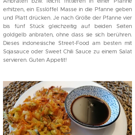
Anbraten bzw. leicht frittieren in einer Pfanne
erhitzen, ein Esslöffel Masse in die Pfanne geben
und Platt drücken. Je nach Größe der Pfanne vier
bis fünf Stück gleichzeitig auf beiden Seiten
goldgelb anbraten, ohne dass sie sich berühren.
Dieses indonesische Street-Food am besten mit
Sojasauce oder Sweet Chili Sauce zu einem Salat
servieren. Guten Appetit!