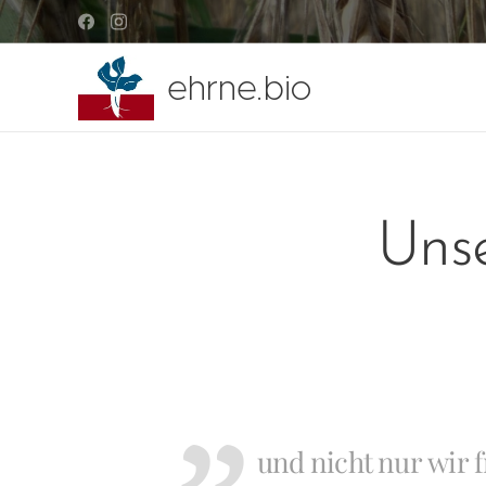
ehrne.bio
Unse
und nicht nur wir 