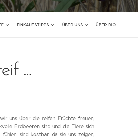
TE
EINKAUFSTIPPS
ÜBER UNS
ÜBER BIO
f ...
ir uns über die reifen Früchte freuen,
volle Erdbeeren sind und die Tiere sich
fühlen, sind kostbar, da sie uns zeigen,