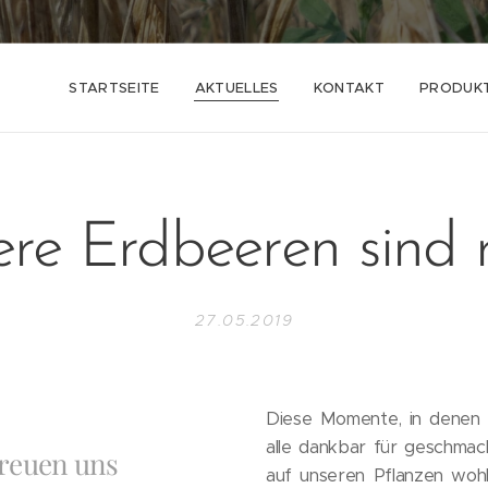
STARTSEITE
AKTUELLES
KONTAKT
PRODUK
re Erdbeeren sind rei
27.05.2019
Diese Momente, in denen w
alle dankbar für geschmack
freuen uns
auf unseren Pflanzen wohl 