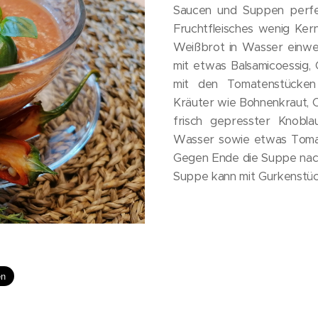
Saucen und Suppen perfek
Fruchtfleisches wenig Ker
Weißbrot in Wasser einwe
mit etwas Balsamicoessig, 
mit den Tomatenstücken 
Kräuter wie Bohnenkraut, 
frisch gepresster Knobla
Wasser sowie etwas Tomate
Gegen Ende die Suppe nac
Suppe kann mit Gurkenstüc