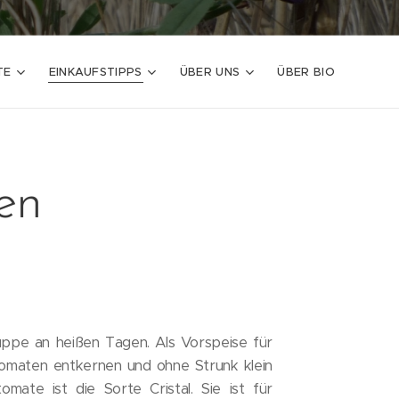
TE
EINKAUFSTIPPS
ÜBER UNS
ÜBER BIO
en
suppe an heißen Tagen. Als Vorspeise für
tomaten entkernen und ohne Strunk klein
omate ist die Sorte Cristal. Sie ist für