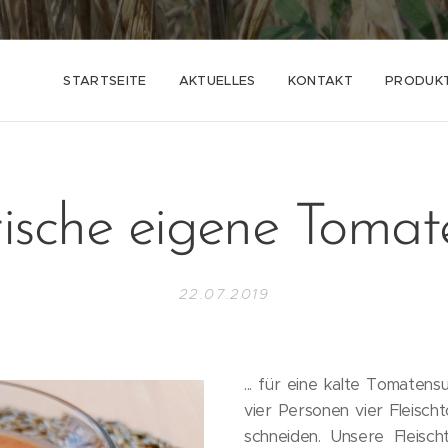
STARTSEITE
AKTUELLES
KONTAKT
PRODUK
rische eigene Tomat
22.07.2019
... für eine kalte Tomaten
vier Personen vier Fleisch
schneiden. Unsere Fleischt