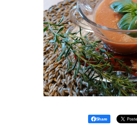
Share