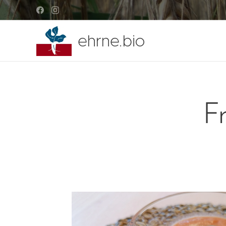
ehrne.bio
F