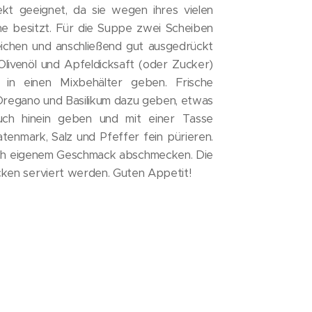
t geeignet, da sie wegen ihres vielen
ne besitzt. Für die Suppe zwei Scheiben
ichen und anschließend gut ausgedrückt
Olivenöl und Apfeldicksaft (oder Zucker)
in einen Mixbehälter geben. Frische
Oregano und Basilikum dazu geben, etwas
uch hinein geben und mit einer Tasse
nmark, Salz und Pfeffer fein pürieren.
h eigenem Geschmack abschmecken. Die
ken serviert werden. Guten Appetit!