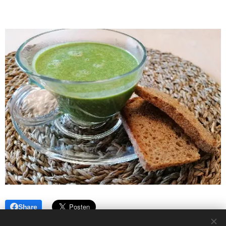
Share