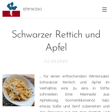
ehrne.bio
Schwarzer Rettich und
Apfel
02.03.2020
... für einen erfrischenden Wintersalat.
Schwarzer Rettich und Äpfel im
Verhältnis eins zu eins in Stifte
schneiden. Eine Marinade aus
Apfelessig, Sonnenblumenöl, Salz,
etwas Süße und Senf zubereiten und