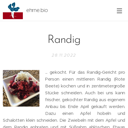
ehrne.bio
Randig
28.11.2022
... gekocht. Für das Randig-Gericht pro
Person einen mittleren Randig (Rote
Beete) kochen und in zentimetergroße
Stücke schneiden. Auch bei uns kann
frischer, gekochter Randig aus eigenem
Anbau bis Ende April gekauft werden.
Dazu einen Apfel hobeln und
Schalotten klein schneiden. Die Zwiebeln mit dem Apfel und
dem Randig anbraten und mit Süßrahm ablöschen. Etwas