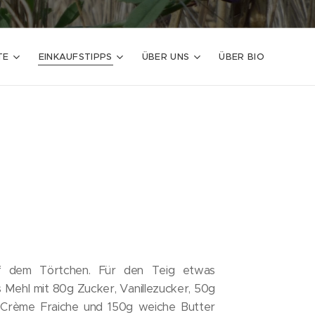
TE
EINKAUFSTIPPS
ÜBER UNS
ÜBER BIO
uf dem Törtchen. Für den Teig etwas
 Mehl mit 80g Zucker, Vanillezucker, 50g
Crème Fraiche und 150g weiche Butter