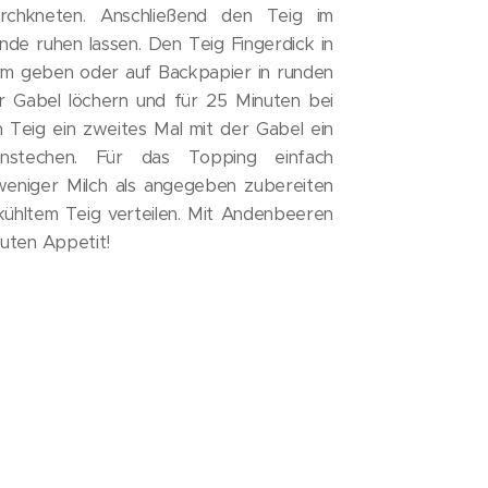
chkneten. Anschließend den Teig im
nde ruhen lassen. Den Teig Fingerdick in
rm geben oder auf Backpapier in runden
r Gabel löchern und für 25 Minuten bei
 Teig ein zweites Mal mit der Gabel ein
nstechen. Für das Topping einfach
weniger Milch als angegeben zubereiten
ühltem Teig verteilen. Mit Andenbeeren
Guten Appetit!