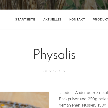
STARTSEITE
AKTUELLES
KONTAKT
PRODUK
Physalis
28.09.2020
... oder Andenbeeren a
Backpulver und 250g helles
gemahlenen Nüssen, 150g 