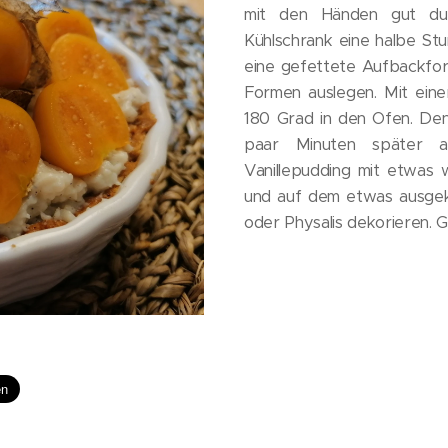
mit den Händen gut dur
Kühlschrank eine halbe Stu
eine gefettete Aufbackfo
Formen auslegen. Mit eine
180 Grad in den Ofen. Den
paar Minuten später a
Vanillepudding mit etwas 
und auf dem etwas ausgek
oder Physalis dekorieren. 