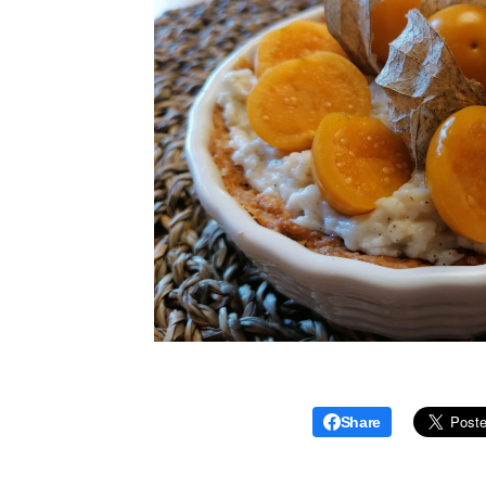
Share