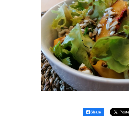
Share