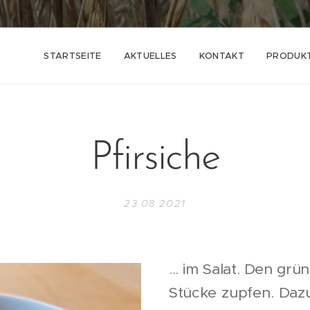
STARTSEITE
AKTUELLES
KONTAKT
PRODUK
Pfirsiche
23.08.2021
... im Salat. Den gr
Stücke zupfen. Dazu 