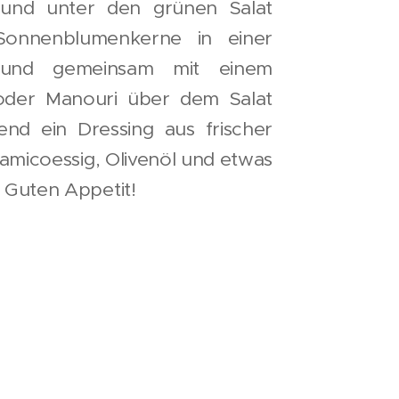
 und unter den grünen Salat
Sonnenblumenkerne in einer
 und gemeinsam mit einem
oder Manouri über dem Salat
ßend ein Dressing aus frischer
lsamicoessig, Olivenöl und etwas
. Guten Appetit!