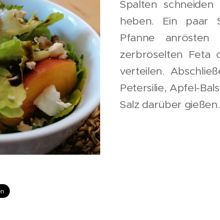
Spalten schneiden
heben. Ein paar 
Pfanne anrösten
zerbröselten Feta 
verteilen. Abschlie
Petersilie, Apfel-Ba
Salz darüber gießen