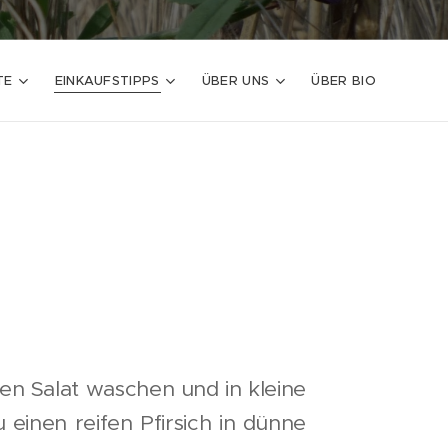
TE
EINKAUFSTIPPS
ÜBER UNS
ÜBER BIO
ünen Salat waschen und in kleine
einen reifen Pfirsich in dünne