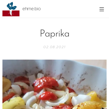
ehrne.bio
Paprika
02.08.2021