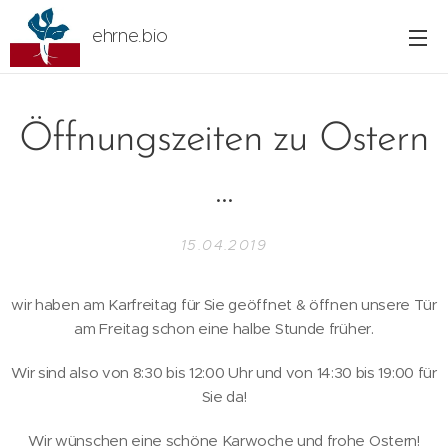
ehrne.bio
Öffnungszeiten zu Ostern
...
15.04.2019
wir haben am Karfreitag für Sie geöffnet & öffnen unsere Tür
am Freitag schon eine halbe Stunde früher.
Wir sind also von 8:30 bis 12:00 Uhr und von 14:30 bis 19:00 für
Sie da!
Wir wünschen eine schöne Karwoche und frohe Ostern!