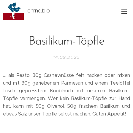
ehrne.bio
Basilikum-Töpfle
14.09.2023
… als Pesto. 30g Cashewnüsse fein hacken oder mixen
und mit 30g geriebenem Parmesan und einem Teelöffel
frisch gepresstem Knoblauch mit unseren Basilikum-
Töpfle vermengen. Wer kein Basilikum-Töpfle zur Hand
hat, kann mit 50g Olivenöl, 50g frischem Basilikum und
etwas Salz unser Töpfle selbst machen. Guten Appetit!