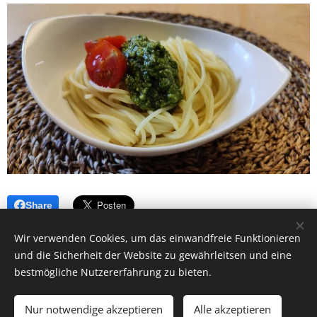
Share
Wir verwenden Cookies, um das einwandfreie Funktionieren
und die Sicherheit der Website zu gewährleitsen und eine
bestmögliche Nutzererfahrung zu bieten.
2023 ehrne.bio, Sebastianstr. 25, 6800 Feldkirch/Gisingen
Nur notwendige akzeptieren
Impressum
Datenschutzerklärung
Alle akzeptieren
Cookies